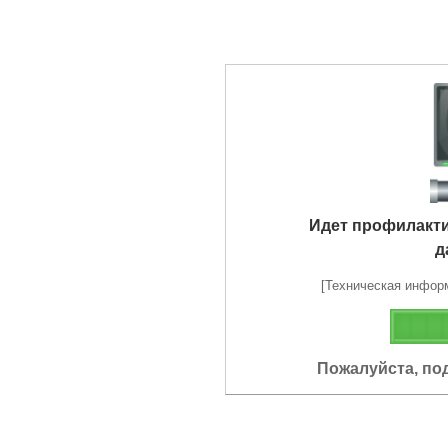
Идет профилакт
д
[Техническая информа
Пожалуйста, по