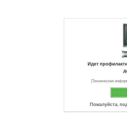
Идет профилакт
д
[Техническая информа
Пожалуйста, по