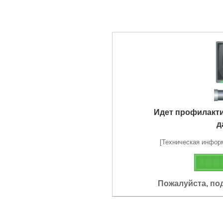
Идет профилакт
д
[Техническая информа
Пожалуйста, по