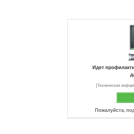
Идет профилакт
д
[Техническая информа
Пожалуйста, по