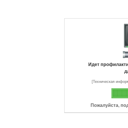
Идет профилакт
д
[Техническая информа
Пожалуйста, по