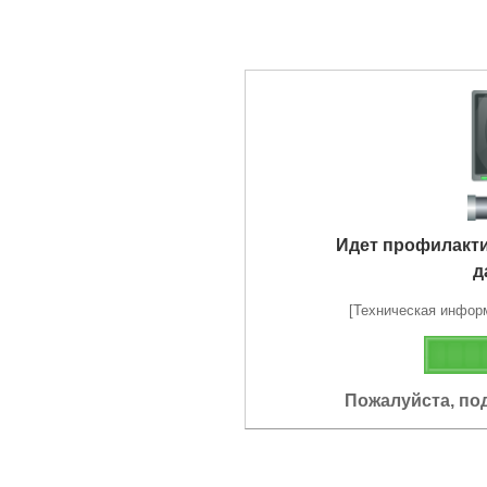
Идет профилакт
д
[Техническая информа
Пожалуйста, по