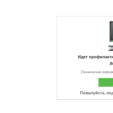
Идет профилакт
д
[Техническая информа
Пожалуйста, по