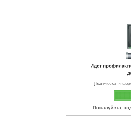
Идет профилакт
д
[Техническая информа
Пожалуйста, по