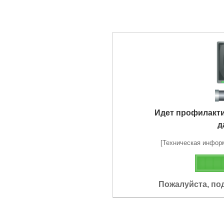
Идет профилакт
д
[Техническая информа
Пожалуйста, по