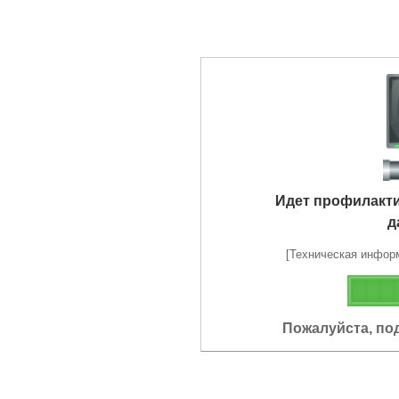
Идет профилакт
д
[Техническая информа
Пожалуйста, по