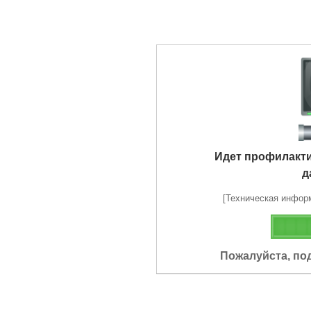
Идет профилакт
д
[Техническая информа
Пожалуйста, по