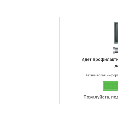
Идет профилакт
д
[Техническая информа
Пожалуйста, по