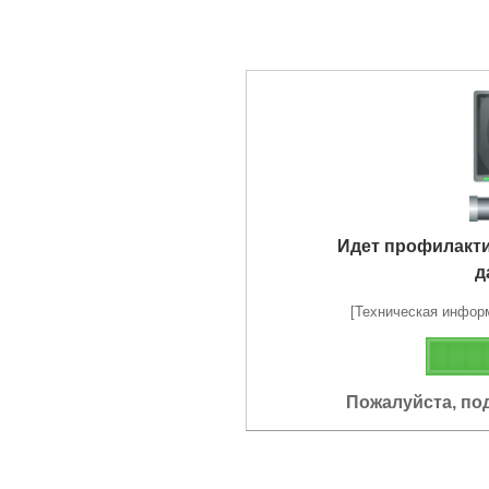
Идет профилакт
д
[Техническая информа
Пожалуйста, по