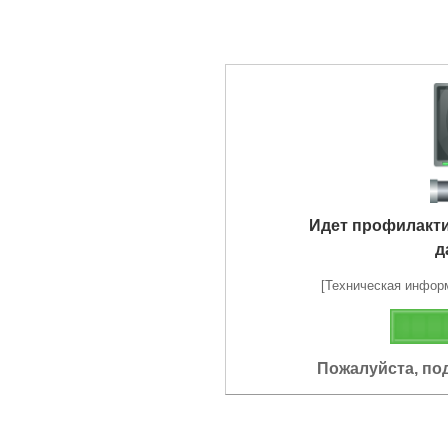
Идет профилакт
д
[Техническая информа
Пожалуйста, по