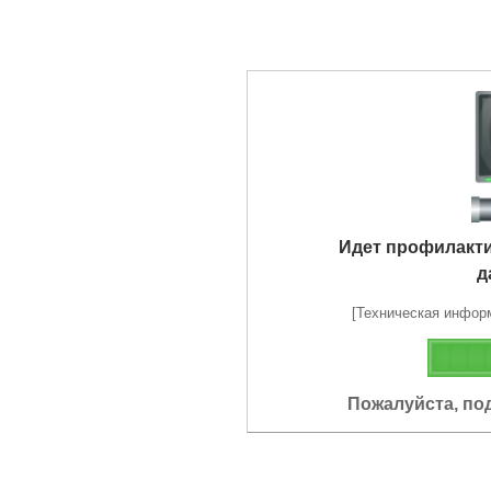
Идет профилакт
д
[Техническая информа
Пожалуйста, по