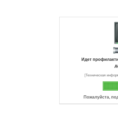
Идет профилакт
д
[Техническая информа
Пожалуйста, по