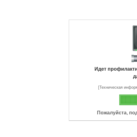
Идет профилакт
д
[Техническая информа
Пожалуйста, по