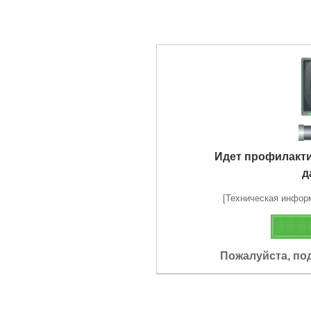
Идет профилакт
д
[Техническая информа
Пожалуйста, по