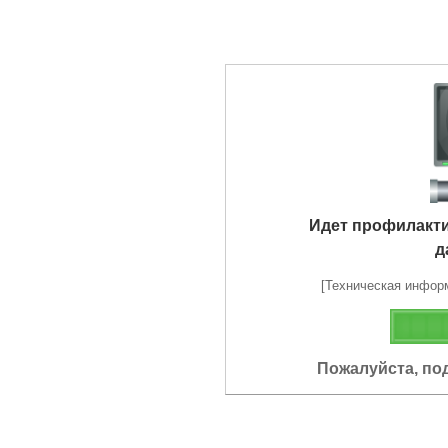
Идет профилакт
д
[Техническая информа
Пожалуйста, по