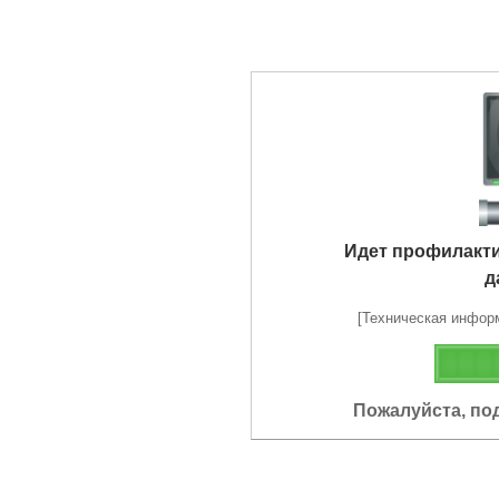
Идет профилакт
д
[Техническая информа
Пожалуйста, по