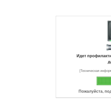
Идет профилакт
д
[Техническая информа
Пожалуйста, по