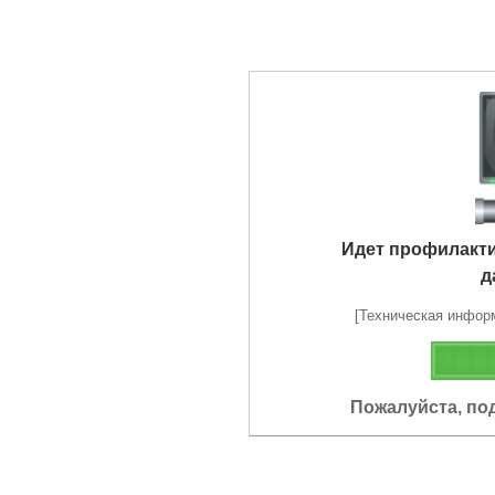
Идет профилакт
д
[Техническая информа
Пожалуйста, по